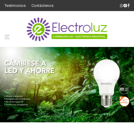
Testimonios
Contáctenos