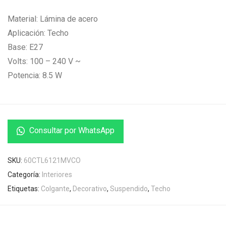
Material: Lámina de acero
Aplicación: Techo
Base: E27
Volts: 100 – 240 V ~
Potencia: 8.5 W
Consultar por WhatsApp
SKU:
60CTL6121MVCO
Categoría:
Interiores
Etiquetas:
Colgante
,
Decorativo
,
Suspendido
,
Techo